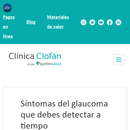
Pagos
Materiales
Blog
en
de valor
línea
Síntomas del glaucoma
que debes detectar a
tiempo