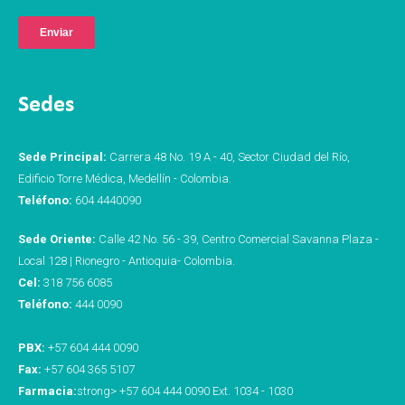
Sedes
Sede Principal:
Carrera 48 No. 19 A - 40, Sector Ciudad del Río,
Edificio Torre Médica, Medellín - Colombia.
Teléfono:
604 4440090
Sede Oriente:
Calle 42 No. 56 - 39, Centro Comercial Savanna Plaza -
Local 128 | Rionegro - Antioquia- Colombia.
Cel:
318 756 6085
Teléfono:
444 0090
PBX:
+57 604 444 0090
Fax:
+57 604 365 5107
Farmacia:
strong> +57 604 444 0090 Ext. 1034 - 1030