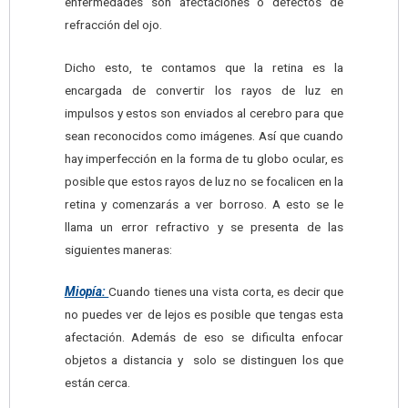
enfermedades son afectaciones o defectos de
refracción del ojo.
Dicho esto, te contamos que la retina es la
encargada de convertir los rayos de luz en
impulsos y estos son enviados al cerebro para que
sean reconocidos como imágenes. Así que cuando
hay imperfección en la forma de tu globo ocular, es
posible que estos rayos de luz no se focalicen en la
retina y comenzarás a ver borroso. A esto se le
llama un error refractivo y se presenta de las
siguientes maneras:
Miopía:
Cuando tienes una vista corta, es decir que
no puedes ver de lejos es posible que tengas esta
afectación. Además de eso se dificulta enfocar
objetos a distancia y solo se distinguen los que
están cerca.