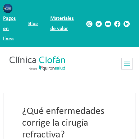
Pagos
Materiales
Blog
en
de valor
línea
¿Qué enfermedades
corrige la cirugía
refractiva?