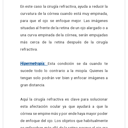
En este caso la cirugía refractiva, ayuda a reducir la
curvatura de la córnea cuando está muy empinada,
para que el ojo se enfoque mejor. Las imágenes
situadas al frente de la retina de un ojo alargado o a
una curva empinada de la córnea, serán empujadas
más cerca de la retina después de la cirugía
refractiva.
Hipermetropía:
Esta condición se da cuando te
sucede todo lo contrario a la miopía. Quienes la
tengan solo podrán ver bien y enfocar imágenes a
gran distancia.
Aquí la cirugía refractiva es clave para solucionar
esta afectación ocular ya que ayudará a que la
córnea se empine más y por ende haya mayor poder
de enfoque del ojo. Los objetos que habitualmente
se enfocaban más allá de la retina porque el ojo era