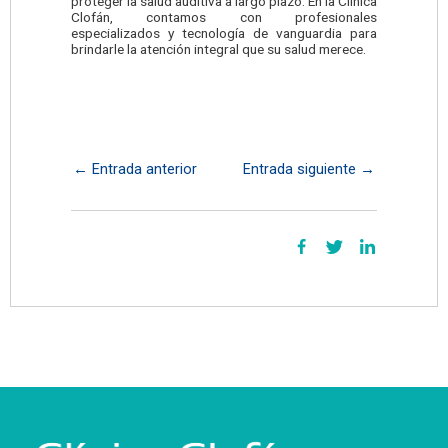
proteger la salud auditiva a largo plazo. En la Clínica
Clofán, contamos con profesionales
especializados y tecnología de vanguardia para
brindarle la atención integral que su salud merece.
←
Entrada anterior
Entrada siguiente
→