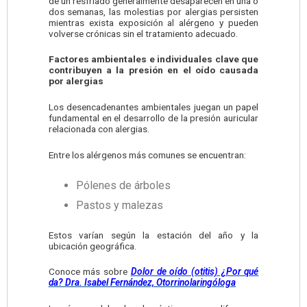
de un resfriado generalmente desaparecen en una o
dos semanas, las molestias por alergias persisten
mientras exista exposición al alérgeno y pueden
volverse crónicas sin el tratamiento adecuado.
Factores ambientales e individuales clave que
contribuyen a la presión en el oído causada
por alergias
Los desencadenantes ambientales juegan un papel
fundamental en el desarrollo de la presión auricular
relacionada con alergias.
Entre los alérgenos más comunes se encuentran:
Pólenes de árboles
Pastos y malezas
Estos varían según la estación del año y la
ubicación geográfica.
Conoce más sobre
Dolor de oído (otitis) ¿Por qué
da? Dra. Isabel Fernández, Otorrinolaringóloga