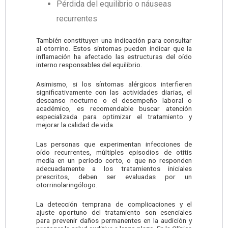
Pérdida del equilibrio o náuseas
recurrentes
También constituyen una indicación para consultar
al otorrino. Estos síntomas pueden indicar que la
inflamación ha afectado las estructuras del oído
interno responsables del equilibrio.
Asimismo, si los síntomas alérgicos interfieren
significativamente con las actividades diarias, el
descanso nocturno o el desempeño laboral o
académico, es recomendable buscar atención
especializada para optimizar el tratamiento y
mejorar la calidad de vida.
Las personas que experimentan infecciones de
oído recurrentes, múltiples episodios de otitis
media en un período corto, o que no responden
adecuadamente a los tratamientos iniciales
prescritos, deben ser evaluadas por un
otorrinolaringólogo.
La detección temprana de complicaciones y el
ajuste oportuno del tratamiento son esenciales
para prevenir daños permanentes en la audición y