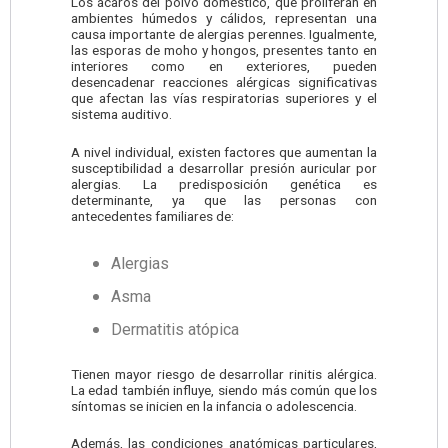
Los ácaros del polvo doméstico, que proliferan en
ambientes húmedos y cálidos, representan una
causa importante de alergias perennes. Igualmente,
las esporas de moho y hongos, presentes tanto en
interiores como en exteriores, pueden
desencadenar reacciones alérgicas significativas
que afectan las vías respiratorias superiores y el
sistema auditivo.
A nivel individual, existen factores que aumentan la
susceptibilidad a desarrollar presión auricular por
alergias. La predisposición genética es
determinante, ya que las personas con
antecedentes familiares de:
Alergias
Asma
Dermatitis atópica
Tienen mayor riesgo de desarrollar rinitis alérgica.
La edad también influye, siendo más común que los
síntomas se inicien en la infancia o adolescencia.
Además, las condiciones anatómicas particulares,