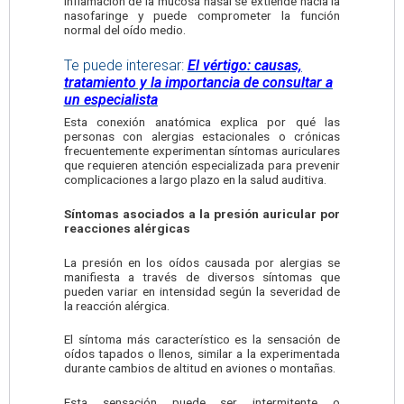
inflamación de la mucosa nasal se extiende hacia la
nasofaringe y puede comprometer la función
normal del oído medio.
Te puede interesar:
El vértigo: causas,
tratamiento y la importancia de consultar a
un especialista
Esta conexión anatómica explica por qué las
personas con alergias estacionales o crónicas
frecuentemente experimentan síntomas auriculares
que requieren atención especializada para prevenir
complicaciones a largo plazo en la salud auditiva.
Síntomas asociados a la presión auricular por
reacciones alérgicas
La presión en los oídos causada por alergias se
manifiesta a través de diversos síntomas que
pueden variar en intensidad según la severidad de
la reacción alérgica.
El síntoma más característico es la sensación de
oídos tapados o llenos, similar a la experimentada
durante cambios de altitud en aviones o montañas.
Esta sensación puede ser intermitente o