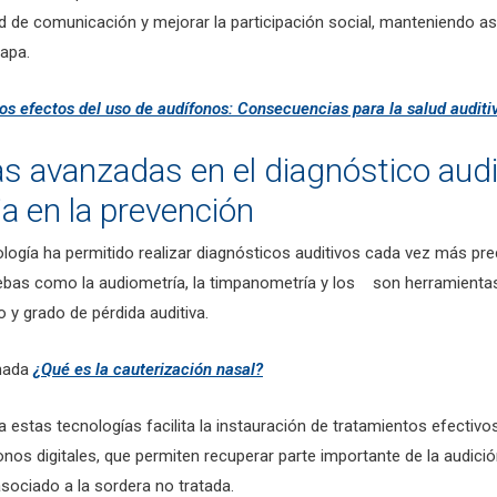
d de comunicación y mejorar la participación social, manteniendo así
apa.
os efectos del uso de audífonos: Consecuencias para la salud auditi
s avanzadas en el diagnóstico audi
a en la prevención
ología ha permitido realizar diagnósticos auditivos cada vez más pre
ebas como la audiometría, la timpanometría y los son herramient
po y grado de pérdida auditiva.
onada
¿Qué es la cauterización nasal?
 estas tecnologías facilita la instauración de tratamientos efectivo
nos digitales, que permiten recuperar parte importante de la audición
asociado a la sordera no tratada.