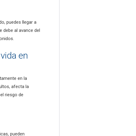
o, puedes llegar a
se debe al avance del
onidos.
 vida en
ctamente en la
ultos, afecta la
el riesgo de
icas, pueden