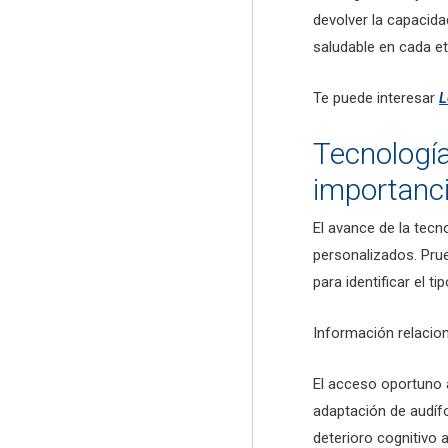
devolver la capacida
saludable en cada et
Te puede interesar
L
Tecnología
importanci
El avance de la tecn
personalizados. Pru
para identificar el ti
Información relaci
El acceso oportuno a
adaptación de audífo
deterioro cognitivo 