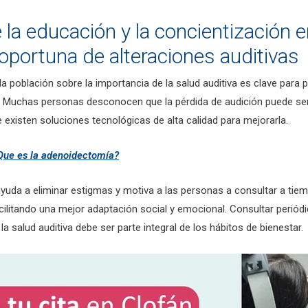
 la educación y la concientización e
oportuna de alteraciones auditivas
la población sobre la importancia de la salud auditiva es clave para 
 Muchas personas desconocen que la pérdida de audición puede ser 
existen soluciones tecnológicas de alta calidad para mejorarla.
Que es la adenoidectomía?
yuda a eliminar estigmas y motiva a las personas a consultar a tiem
ilitando una mejor adaptación social y emocional. Consultar periód
 la salud auditiva debe ser parte integral de los hábitos de bienestar.