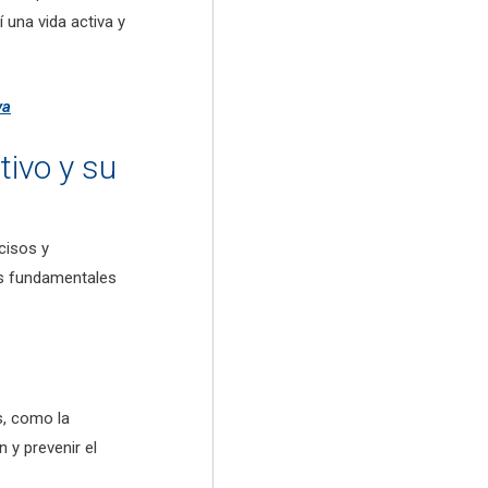
 una vida activa y
va
tivo y su
cisos y
as fundamentales
s, como la
 y prevenir el