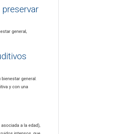
 preservar
estar general,
ditivos
 bienestar general.
tiva y con una
 asociada a la edad),
 ruidos intensos, que