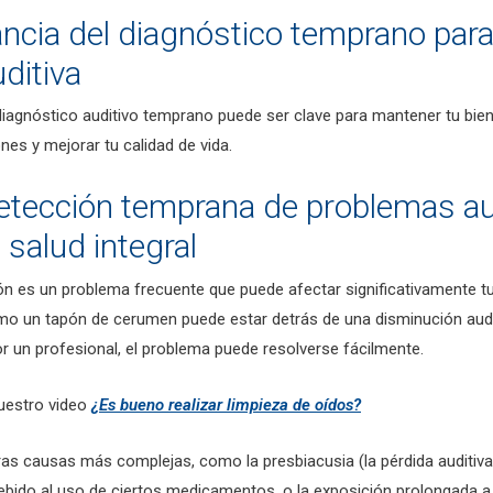
ncia del diagnóstico temprano para
uditiva
agnóstico auditivo temprano puede ser clave para mantener tu bien
nes y mejorar tu calidad de vida.
etección temprana de problemas au
 salud integral
ón es un problema frecuente que puede afectar significativamente tu
omo un tapón de cerumen puede estar detrás de una disminución audi
or un profesional, el problema puede resolverse fácilmente.
nuestro video
¿Es bueno realizar limpieza de oídos?
as causas más complejas, como la presbiacusia (la pérdida auditiva
ebido al uso de ciertos medicamentos, o la exposición prolongada a