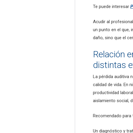
Te puede interesar
P
Acudir al profesion
un punto en el que, i
daño, sino que el ce
Relación en
distintas 
La pérdida auditiva 
calidad de vida. En n
productividad labora
aislamiento social, d
Recomendado para 
Un diagnóstico y tr