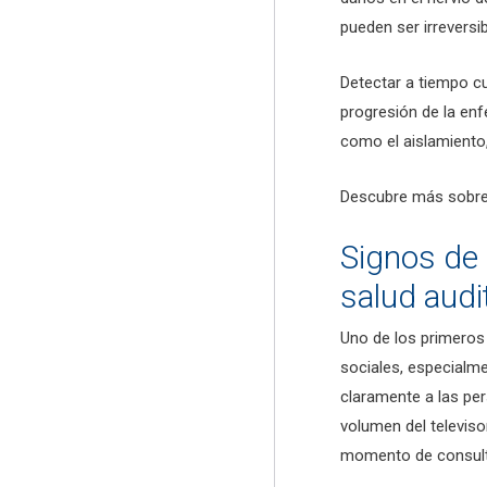
pueden ser irreversib
Detectar a tiempo cu
progresión de la en
como el aislamiento,
Descubre más sobr
Signos de 
salud audi
Uno de los primeros 
sociales, especialm
claramente a las per
volumen del televiso
momento de consulta