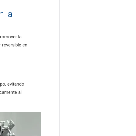
n la
promover la
reversible en
po, evitando
icamente al