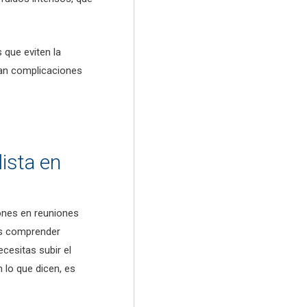
 que eviten la
gan complicaciones
lista en
iones en reuniones
as comprender
cesitas subir el
 lo que dicen, es