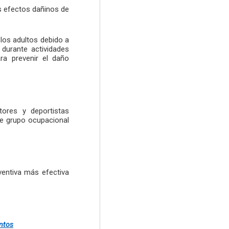
s efectos dañinos de
los adultos debido a
durante actividades
ra prevenir el daño
tores y deportistas
te grupo ocupacional
ventiva más efectiva
ntos