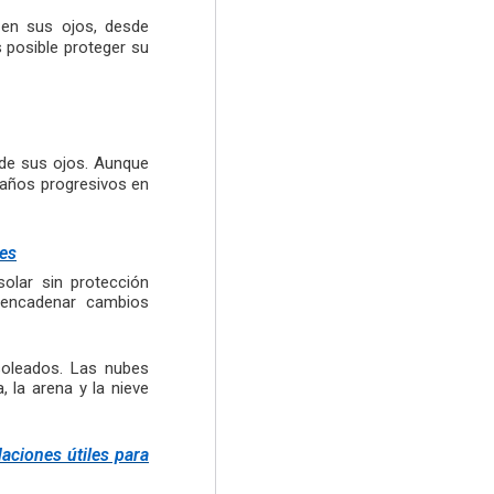
 en sus ojos, desde
 posible proteger su
 de sus ojos. Aunque
daños progresivos en
les
solar sin protección
esencadenar cambios
soleados. Las nubes
, la arena y la nieve
aciones útiles para