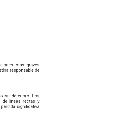
aciones más graves
retina responsable de
do su deterioro. Los
n de líneas rectas y
pérdida significativa