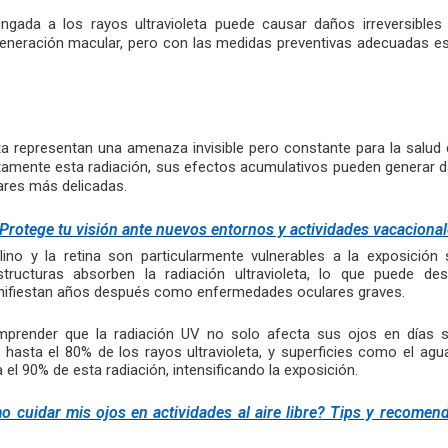
ongada a los rayos ultravioleta puede causar daños irreversibles
eneración macular, pero con las medidas preventivas adecuadas es
eta representan una amenaza invisible pero constante para la salud
tamente esta radiación, sus efectos acumulativos pueden generar 
ares más delicadas.
Protege tu visión ante nuevos entornos y actividades vacaciona
alino y la retina son particularmente vulnerables a la exposición 
tructuras absorben la radiación ultravioleta, lo que puede d
nifiestan años después como enfermedades oculares graves.
prender que la radiación UV no solo afecta sus ojos en días 
hasta el 80% de los rayos ultravioleta, y superficies como el agua
 el 90% de esta radiación, intensificando la exposición.
 cuidar mis ojos en actividades al aire libre? Tips y recomend