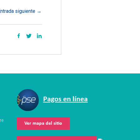
ntrada siguiente
→
Pagos en línea
re
Ver mapa del sitio