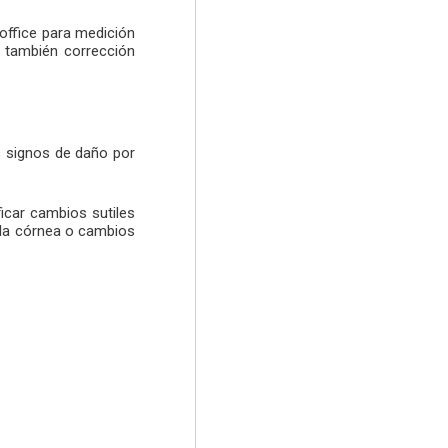
ioffice para medición
o también corrección
 signos de daño por
icar cambios sutiles
 la córnea o cambios