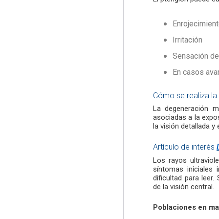
Enrojecimien
Irritación
Sensación de
En casos avanz
Cómo se realiza la
La degeneración m
asociadas a la expos
la visión detallada y
Artículo de interés
Los rayos ultraviol
síntomas iniciales 
dificultad para leer
de la visión central.
Poblaciones en mayo