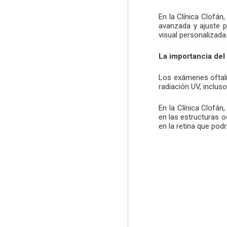
En la Clínica Clofán
avanzada y ajuste p
visual personalizada
La importancia del
Los exámenes oftal
radiación UV, inclus
En la Clínica Clofá
en las estructuras 
en la retina que pod