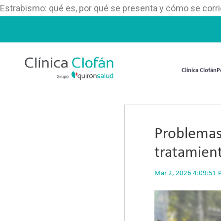
Estrabismo: qué es, por qué se presenta y cómo se corr
Clínica Clofán
P
Problemas
tratamient
Mar 2, 2026 4:09:51