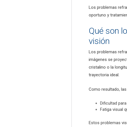
Los problemas refrac
oportuno y tratamien
Qué son lo
visión
Los problemas refrac
imágenes se proyect
cristalino o la long
trayectoria ideal.
Como resultado, las
Dificultad par
Fatiga visual 
Estos problemas vis