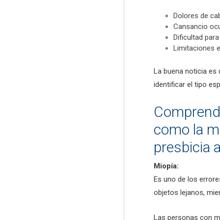
Dolores de ca
Cansancio ocu
Dificultad par
Limitaciones 
La buena noticia es 
identificar el tipo e
Comprenda
como la mi
presbicia 
Miopía:
Es uno de los errore
objetos lejanos, mie
Las personas con mio