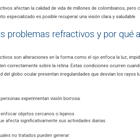
tivos afectan la calidad de vida de millones de colombianos, pero c
to especializado es posible recuperar una visión clara y saludable.
s problemas refractivos y por qué 
tivos son alteraciones en la forma como el ojo enfoca la luz, impid
en correctamente sobre la retina. Estas condiciones ocurren cuando
itud del globo ocular presentan irregularidades que desvían los rayos
 personas experimentan visión borrosa:
a enfocar objetos cercanos o lejanos
que afecta significativamente sus actividades diarias.
uales no tratados pueden generar: