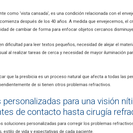
 como 'vista cansada', es una condición relacionada con el enveje
 comienza después de los 40 años. A medida que envejecemos, el cri
apacidad de cambiar de forma para enfocar objetos cercanos disminuy
n dificultad para leer textos pequeños, necesidad de alejar el materi
visual al realizar tareas de cerca y necesidad de mayor iluminación pa
ar que la presbicia es un proceso natural que afecta a todas las p
pendientemente de si tienen otros problemas refractivos.
 personalizadas para una visión nít
ntes de contacto hasta cirugía refra
s soluciones personalizadas para corregir los problemas refractivos
, estilo de vida y expectativas de cada paciente.