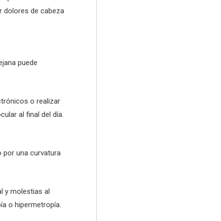
ar dolores de cabeza
lejana puede
trónicos o realizar
ar al final del día.
o por una curvatura
al y molestias al
ía o hipermetropía.