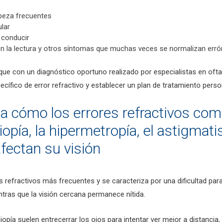
beza frecuentes
lar
a conducir
en la lectura y otros síntomas que muchas veces se normalizan er
que con un diagnóstico oportuno realizado por especialistas en ofta
specífico de error refractivo y establecer un plan de tratamiento perso
 cómo los errores refractivos co
opía, la hipermetropía, el astigmati
afectan su visión
s refractivos más frecuentes y se caracteriza por una dificultad par
ntras que la visión cercana permanece nítida.
pía suelen entrecerrar los ojos para intentar ver mejor a distancia