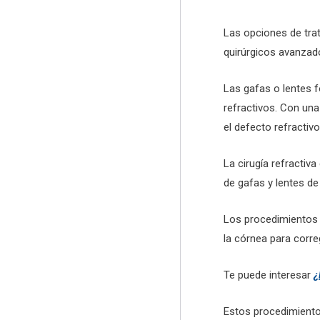
Las opciones de tra
quirúrgicos avanzad
Las gafas o lentes 
refractivos. Con un
el defecto refractiv
La cirugía refractiv
de gafas y lentes de
Los procedimientos 
la córnea para corr
Te puede interesar
¿
Estos procedimientos