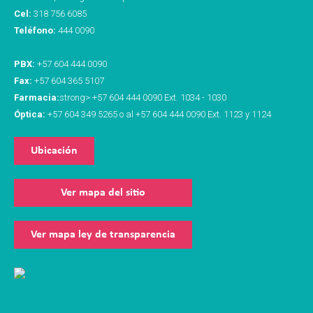
Cel:
318 756 6085
Teléfono:
444 0090
PBX:
+57 604 444 0090
Fax:
+57 604 365 5107
Farmacia:
strong> +57 604 444 0090 Ext. 1034 - 1030
Óptica:
+57 604 349 5265 o al +57 604 444 0090 Ext. 1123 y 1124
Ubicación
Ver mapa del sitio
Ver mapa ley de transparencia