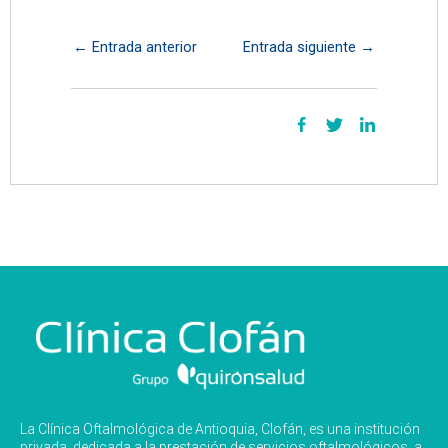
←
Entrada anterior
Entrada siguiente
→
La Clínica Oftalmológica de Antioquia, Clofán, es una institución
privada, dedicada a la prestación de servicios oftalmológicos, a