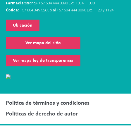
Farmacia:
strong> +57 604 444 0090 Ext. 1034 - 1030
Óptica:
+57 604 349 5265 o al +57 604 444 0090 Ext. 1123 y 1124
Ubicación
Ver mapa del sitio
Ver mapa ley de transparencia
Política de términos y condiciones
Políticas de derecho de autor