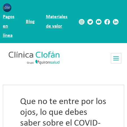
Pagos
Materiales
Blog
en
de valor
línea
Que no te entre por los
ojos, lo que debes
saber sobre el COVID-