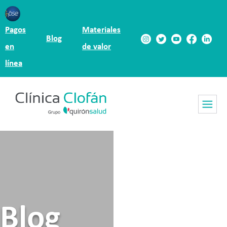
Pagos
Materiales
Blog
en
de valor
línea
Blog