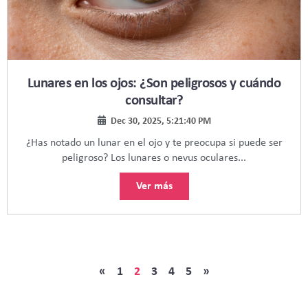
Lunares en los ojos: ¿Son peligrosos y cuándo
consultar?
Dec 30, 2025, 5:21:40 PM
¿Has notado un lunar en el ojo y te preocupa si puede ser
peligroso? Los lunares o nevus oculares...
Ver más
«
1
2
3
4
5
»