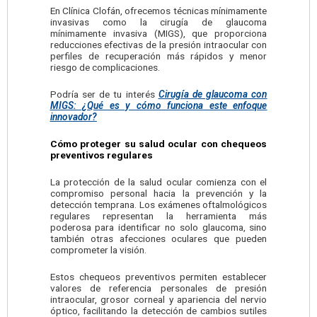
En Clínica Clofán, ofrecemos técnicas mínimamente
invasivas como la cirugía de glaucoma
mínimamente invasiva (MIGS), que proporciona
reducciones efectivas de la presión intraocular con
perfiles de recuperación más rápidos y menor
riesgo de complicaciones.
Podría ser de tu interés
Cirugía de glaucoma con
MIGS: ¿Qué es y cómo funciona este enfoque
innovador?
Cómo proteger su salud ocular con chequeos
preventivos regulares
La protección de la salud ocular comienza con el
compromiso personal hacia la prevención y la
detección temprana. Los exámenes oftalmológicos
regulares representan la herramienta más
poderosa para identificar no solo glaucoma, sino
también otras afecciones oculares que pueden
comprometer la visión.
Estos chequeos preventivos permiten establecer
valores de referencia personales de presión
intraocular, grosor corneal y apariencia del nervio
óptico, facilitando la detección de cambios sutiles