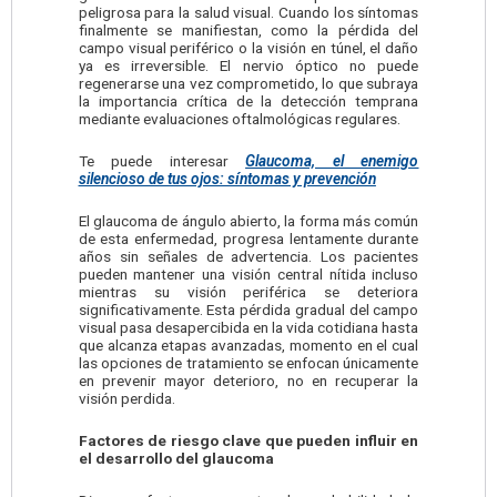
peligrosa para la salud visual. Cuando los síntomas
finalmente se manifiestan, como la pérdida del
campo visual periférico o la visión en túnel, el daño
ya es irreversible. El nervio óptico no puede
regenerarse una vez comprometido, lo que subraya
la importancia crítica de la detección temprana
mediante evaluaciones oftalmológicas regulares.
Te puede interesar
Glaucoma, el enemigo
silencioso de tus ojos: síntomas y prevención
El glaucoma de ángulo abierto, la forma más común
de esta enfermedad, progresa lentamente durante
años sin señales de advertencia. Los pacientes
pueden mantener una visión central nítida incluso
mientras su visión periférica se deteriora
significativamente. Esta pérdida gradual del campo
visual pasa desapercibida en la vida cotidiana hasta
que alcanza etapas avanzadas, momento en el cual
las opciones de tratamiento se enfocan únicamente
en prevenir mayor deterioro, no en recuperar la
visión perdida.
Factores de riesgo clave que pueden influir en
el desarrollo del glaucoma