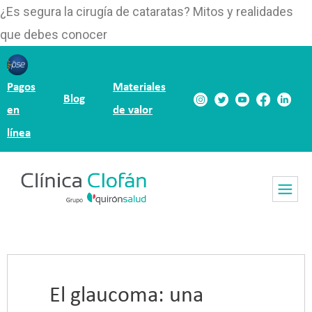
¿Es segura la cirugía de cataratas? Mitos y realidades
que debes conocer
Pagos
Materiales
Blog
en
de valor
línea
El glaucoma: una