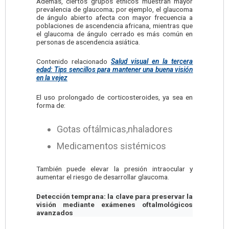
Además, ciertos grupos étnicos muestran mayor
prevalencia de glaucoma; por ejemplo, el glaucoma
de ángulo abierto afecta con mayor frecuencia a
poblaciones de ascendencia africana, mientras que
el glaucoma de ángulo cerrado es más común en
personas de ascendencia asiática.
Contenido relacionado
Salud visual en la tercera
edad: Tips sencillos para mantener una buena visión
en la vejez
El uso prolongado de corticosteroides, ya sea en
forma de:
Gotas oftálmicas,nhaladores
Medicamentos sistémicos
También puede elevar la presión intraocular y
aumentar el riesgo de desarrollar glaucoma.
Detección temprana: la clave para preservar la
visión mediante exámenes oftalmológicos
avanzados