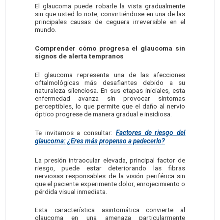
El glaucoma puede robarle la vista gradualmente
sin que usted lo note, convirtiéndose en una de las
principales causas de ceguera irreversible en el
mundo.
Comprender cómo progresa el glaucoma sin
signos de alerta tempranos
El glaucoma representa una de las afecciones
oftalmológicas más desafiantes debido a su
naturaleza silenciosa. En sus etapas iniciales, esta
enfermedad avanza sin provocar síntomas
perceptibles, lo que permite que el daño al nervio
óptico progrese de manera gradual e insidiosa.
Te invitamos a consultar:
Factores de riesgo del
glaucoma: ¿Eres más propenso a padecerlo?
La presión intraocular elevada, principal factor de
riesgo, puede estar deteriorando las fibras
nerviosas responsables de la visión periférica sin
que el paciente experimente dolor, enrojecimiento o
pérdida visual inmediata.
Esta característica asintomática convierte al
glaucoma en una amenaza particularmente