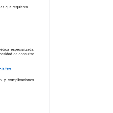
nes que requieren
dica especializada.
cesidad de consultar
cialista
no y complicaciones