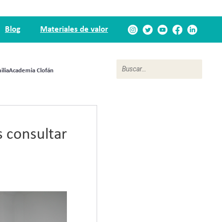
Blog
Materiales de valor
ilia
Academia Clofán
 consultar