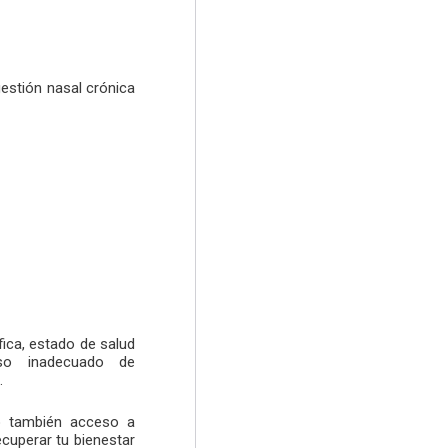
estión nasal crónica
ica, estado de salud
uso inadecuado de
.
no también acceso a
cuperar tu bienestar