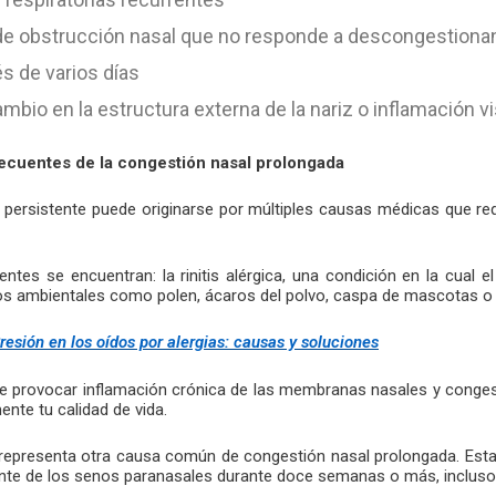
e obstrucción nasal que no responde a descongestiona
s de varios días
mbio en la estructura externa de la nariz o inflamación vi
ecuentes de la congestión nasal prolongada
 persistente puede originarse por múltiples causas médicas que requ
ntes se encuentran: la rinitis alérgica, una condición en la cual e
os ambientales como polen, ácaros del polvo, caspa de mascotas 
resión en los oídos por alergias: causas y soluciones
e provocar inflamación crónica de las membranas nasales y conges
ente tu calidad de vida.
a representa otra causa común de congestión nasal prolongada. Esta 
ente de los senos paranasales durante doce semanas o más, incluso