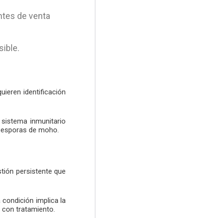
ntes de venta
sible.
ieren identificación
l sistema inmunitario
o esporas de moho.
tión persistente que
condición implica la
 con tratamiento.