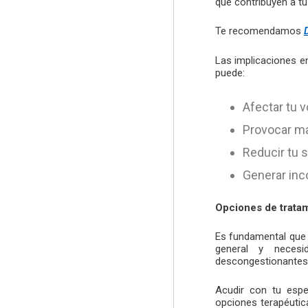
que contribuyen a tu 
Te recomendamos
Las implicaciones e
puede:
Afectar tu 
Provocar ma
Reducir tu s
Generar inc
Opciones de tratam
Es fundamental que 
general y necesi
descongestionantes 
Acudir con tu espe
opciones terapéutic